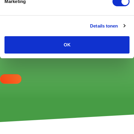
Marketing
Details tonen
OK